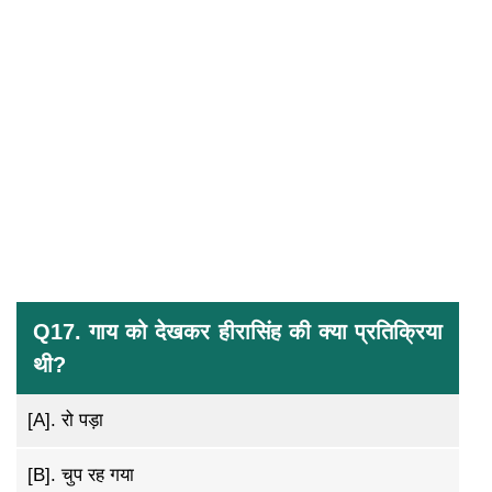
Q17. गाय को देखकर हीरासिंह की क्या प्रतिक्रिया
थी?
[A].
रो पड़ा
[B].
चुप रह गया