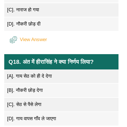
[C].
नाराज हो गया
[D].
नौकरी छोड़ दी
View Answer
Q18. अंत में हीरासिंह ने क्या निर्णय लिया?
[A].
गाय सेठ को ही दे देगा
[B].
नौकरी छोड़ देगा
[C].
सेठ से पैसे लेगा
[D].
गाय वापस गाँव ले जाएगा