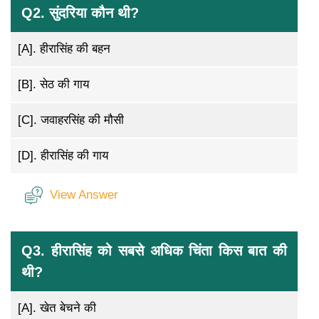
Q2. सुंदरिया कौन थी?
[A].
हीरासिंह की बहन
[B].
सेठ की गाय
[C].
जवाहरसिंह की मौसी
[D].
हीरासिंह की गाय
View Answer
Q3. हीरासिंह को सबसे अधिक चिंता किस बात की
थी?
[A].
खेत बेचने की