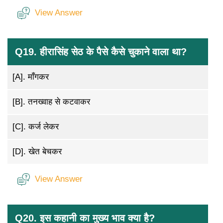
View Answer
Q19. हीरासिंह सेठ के पैसे कैसे चुकाने वाला था?
[A].
माँगकर
[B].
तनख्वाह से कटवाकर
[C].
कर्ज लेकर
[D].
खेत बेचकर
View Answer
Q20. इस कहानी का मुख्य भाव क्या है?