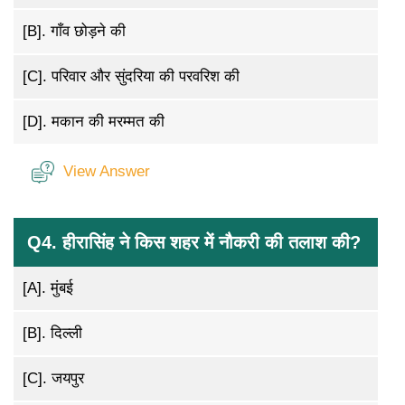
[B].
गाँव छोड़ने की
[C].
परिवार और सुंदरिया की परवरिश की
[D].
मकान की मरम्मत की
View Answer
Q4. हीरासिंह ने किस शहर में नौकरी की तलाश की?
[A].
मुंबई
[B].
दिल्ली
[C].
जयपुर