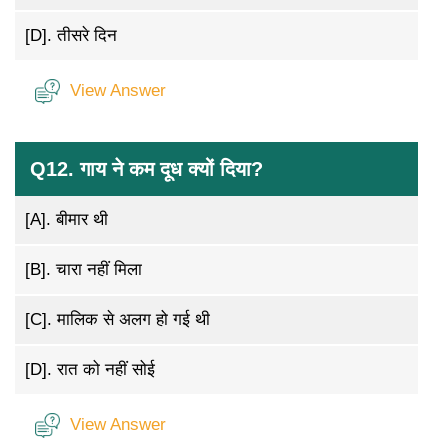
[D].
तीसरे दिन
View Answer
Q12. गाय ने कम दूध क्यों दिया?
[A].
बीमार थी
[B].
चारा नहीं मिला
[C].
मालिक से अलग हो गई थी
[D].
रात को नहीं सोई
View Answer