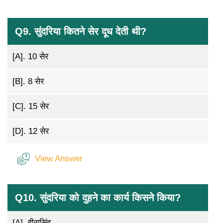
Q9. सुंदरिया कितने सेर दूध देती थी?
[A].
10 सेर
[B].
8 सेर
[C].
15 सेर
[D].
12 सेर
View Answer
Q10. सुंदरिया को दुहने का कार्य किसने किया?
[A].
हीरासिंह