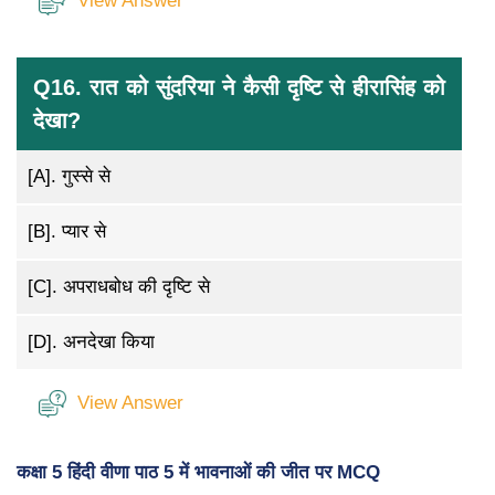
View Answer
Q16. रात को सुंदरिया ने कैसी दृष्टि से हीरासिंह को
देखा?
[A].
गुस्से से
[B].
प्यार से
[C].
अपराधबोध की दृष्टि से
[D].
अनदेखा किया
View Answer
कक्षा 5 हिंदी वीणा पाठ 5 में भावनाओं की जीत पर MCQ