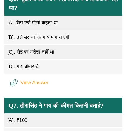
था?
[A].
बेटा उसे मौसी कहता था
[B].
उसे डर था कि गाय भाग जाएगी
[C].
सेठ पर भरोसा नहीं था
[D].
गाय बीमार थी
View Answer
Q7. हीरासिंह ने गाय की कीमत कितनी बताई?
[A].
₹100