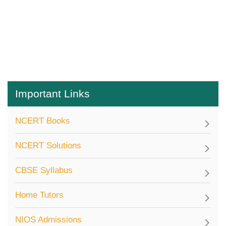
Important Links
NCERT Books
NCERT Solutions
CBSE Syllabus
Home Tutors
NIOS Admissions