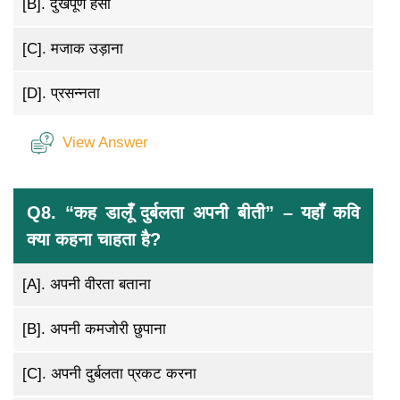
[B].
दुखपूर्ण हंसी
[C].
मजाक उड़ाना
[D].
प्रसन्नता
View Answer
Q8. “कह डालूँ दुर्बलता अपनी बीती” – यहाँ कवि
क्या कहना चाहता है?
[A].
अपनी वीरता बताना
[B].
अपनी कमजोरी छुपाना
[C].
अपनी दुर्बलता प्रकट करना