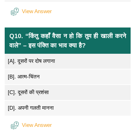
View Answer
Q10. “किंतु कहाँ वैसा न हो कि तुम ही खाली करने
वाले” – इस पंक्ति का भाव क्या है?
[A].
दूसरों पर दोष लगाना
[B].
आत्म-चिंतन
[C].
दूसरों की प्रशंसा
[D].
अपनी गलती मानना
View Answer