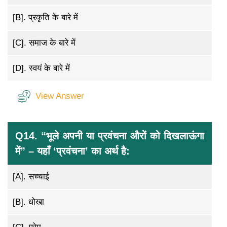
[B].
प्रकृति के बारे में
[C].
समाज के बारे में
[D].
स्वयं के बारे में
View Answer
Q14. “भूले अपनी या प्रवंचना औरों को दिखलाऊंगा
में” – यहाँ ‘प्रवंचना’ का अर्थ है:
[A].
सच्चाई
[B].
धोखा