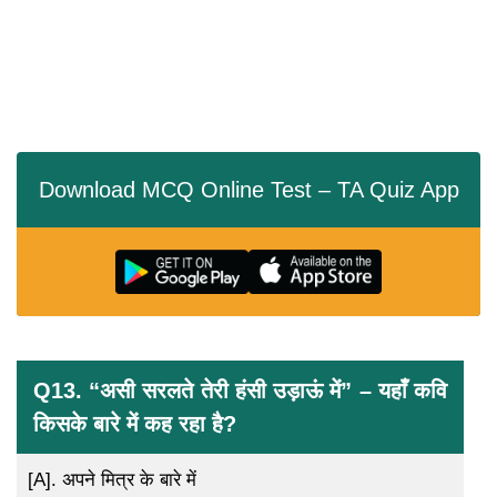
Download MCQ Online Test – TA Quiz App
Q13. “असी सरलते तेरी हंसी उड़ाऊं में” – यहाँ कवि
किसके बारे में कह रहा है?
[A].
अपने मित्र के बारे में