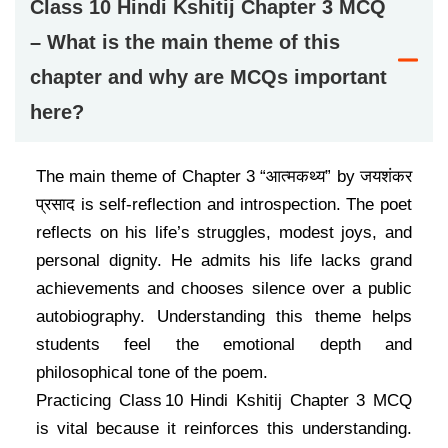
Class 10 Hindi Kshitij Chapter 3 MCQ
– What is the main theme of this
chapter and why are MCQs important
here?
The main theme of Chapter 3 “आत्मकथ्य” by जयशंकर
प्रसाद is self‑reflection and introspection. The poet
reflects on his life’s struggles, modest joys, and
personal dignity. He admits his life lacks grand
achievements and chooses silence over a public
autobiography. Understanding this theme helps
students feel the emotional depth and
philosophical tone of the poem.
Practicing Class 10 Hindi Kshitij Chapter 3 MCQ
is vital because it reinforces this understanding.