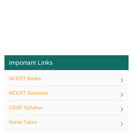
Important Links
NCERT Books
NCERT Solutions
CBSE Syllabus
Home Tutors