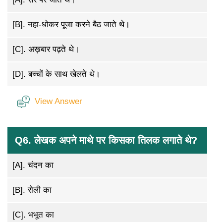
[B].
नहा-धोकर पूजा करने बैठ जाते थे।
[C].
अख़बार पढ़ते थे।
[D].
बच्चों के साथ खेलते थे।
View Answer
Q6. लेखक अपने माथे पर किसका तिलक लगाते थे?
[A].
चंदन का
[B].
रोली का
[C].
भभूत का