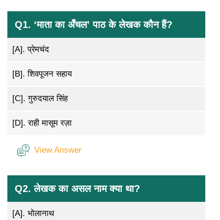
Q1. ‘माता का अँचल’ पाठ के लेखक कौन हैं?
[A].
प्रेमचंद
[B].
शिवपूजन सहाय
[C].
गुरुदयाल सिंह
[D].
राही मासूम रज़ा
View Answer
Q2. लेखक का असल नाम क्या था?
[A].
भोलानाथ