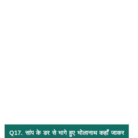
Q17. सांप के डर से भागे हुए भोलानाथ कहाँ जाकर