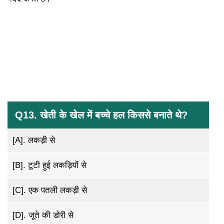
Q13. खेती के खेल में बच्चे हल किससे बनाते थे?
[A].
लकड़ी से
[B].
टूटी हुई लकड़ियों से
[C].
एक पतली लकड़ी से
[D].
जूते की डोरी से