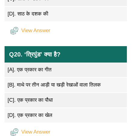
[D].
साठ के दशक की
View Answer
Q20. ‘त्रिपुंड’ क्या है?
[A].
एक प्रकार का गीत
[B].
माथे पर तीन आड़ी या खड़ी रेखाओं वाला तिलक
[C].
एक प्रकार का पौधा
[D].
एक प्रकार का खेल
View Answer