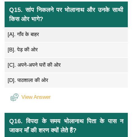
Q15. सांप निकलने पर भोलानाथ और उनके साथी
किस ओर भागे?
[A].
गाँव के बाहर
[B].
पेड़ की ओर
[C].
अपने-अपने घरों की ओर
[D].
पाठशाला की ओर
View Answer
Q16. विपदा के समय भोलानाथ पिता के पास न
जाकर माँ की शरण क्यों लेते हैं?