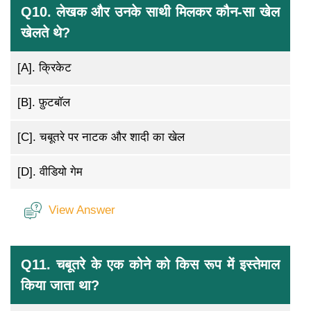
Q10. लेखक और उनके साथी मिलकर कौन-सा खेल
खेलते थे?
[A].
क्रिकेट
[B].
फ़ुटबॉल
[C].
चबूतरे पर नाटक और शादी का खेल
[D].
वीडियो गेम
View Answer
Q11. चबूतरे के एक कोने को किस रूप में इस्तेमाल
किया जाता था?