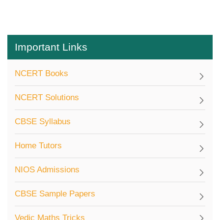
Important Links
NCERT Books
NCERT Solutions
CBSE Syllabus
Home Tutors
NIOS Admissions
CBSE Sample Papers
Vedic Maths Tricks