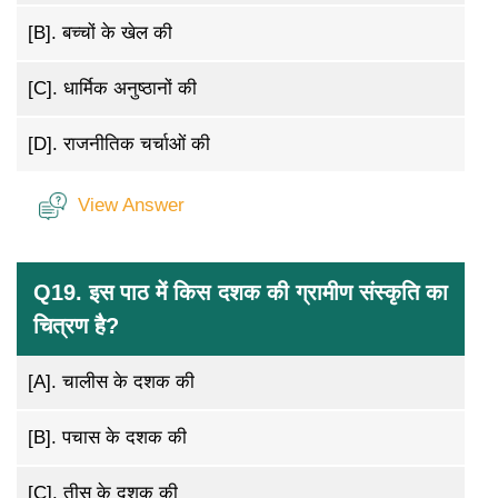
[B].
बच्चों के खेल की
[C].
धार्मिक अनुष्ठानों की
[D].
राजनीतिक चर्चाओं की
View Answer
Q19. इस पाठ में किस दशक की ग्रामीण संस्कृति का
चित्रण है?
[A].
चालीस के दशक की
[B].
पचास के दशक की
[C].
तीस के दशक की