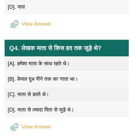
[D].
पापा
View Answer
Q4. लेखक माता से किस हद तक जुड़े थे?
[A].
हमेशा माता के साथ रहते थे।
[B].
केवल दूध पीने तक का नाता था।
[C].
माता से डरते थे।
[D].
माता से ज़्यादा पिता से जुड़े थे।
View Answer