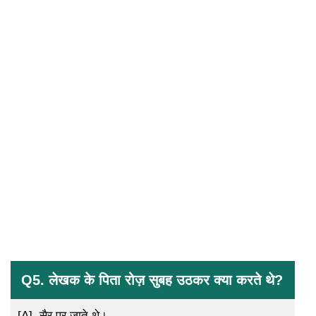
Q5. लेखक के पिता रोज़ सुबह उठकर क्या करते थे?
[A].
सैर पर जाते थे।