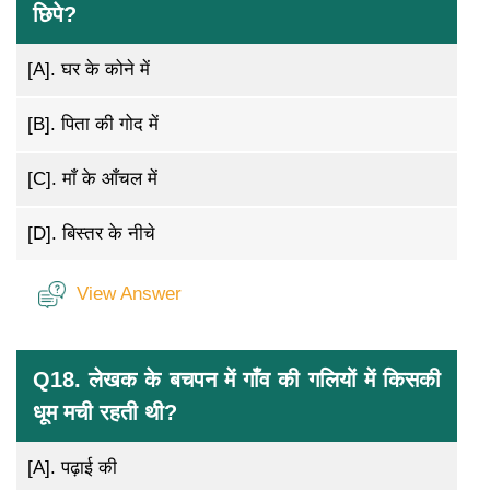
छिपे?
[A].
घर के कोने में
[B].
पिता की गोद में
[C].
माँ के आँचल में
[D].
बिस्तर के नीचे
View Answer
Q18. लेखक के बचपन में गाँव की गलियों में किसकी
धूम मची रहती थी?
[A].
पढ़ाई की